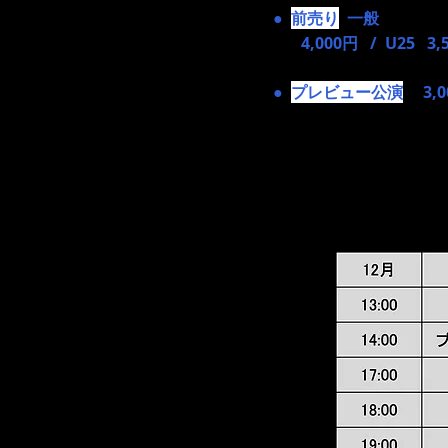
●
前売り
一般
4,000円 / U25 3,
●
プレビュー公演
3,