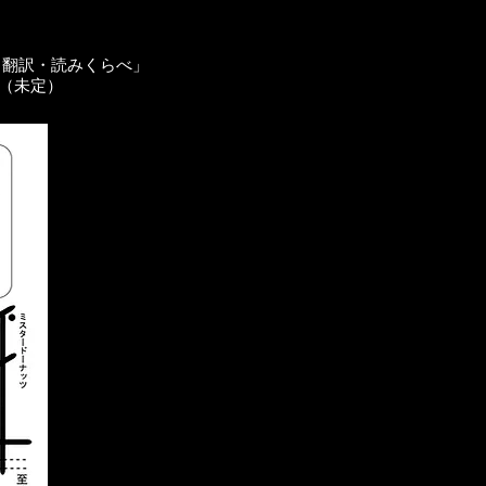
 翻訳・読みくらべ」
優（未定）